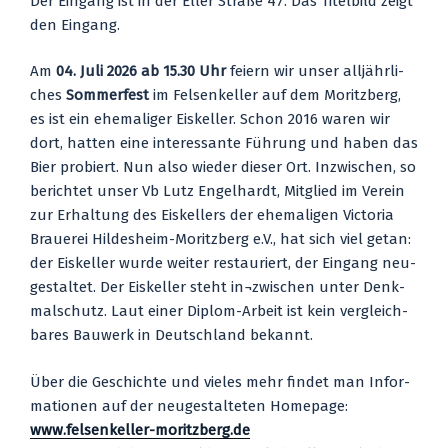
Der Ein­gang ist in der Eller Stra­ße 47. Das Titel­bild zeigt
den Ein­gang.
Am
04. Juli 2026 ab 15.30 Uhr
fei­ern wir unser all­jähr­li­
ches
Som­mer­fest
im Fel­sen­kel­ler auf dem Moritz­berg,
es ist ein ehe­ma­li­ger Eis­kel­ler. Schon 2016 waren wir
dort, hat­ten eine inter­es­san­te Füh­rung und haben das
Bier pro­biert. Nun also wie­der die­ser Ort. Inzwi­schen, so
berich­tet unser Vb Lutz Engel­hardt, Mit­glied im Ver­ein
zur Erhal­tung des Eis­kel­lers der ehe­ma­li­gen Vic­to­ria
Braue­rei Hil­des­heim-Moritz­berg e.V., hat sich viel getan:
der Eis­kel­ler wur­de wei­ter restau­riert, der Ein­gang neu­
ge­stal­tet. Der Eis­kel­ler steht in¬zwischen unter Denk­
mal­schutz. Laut einer Diplom-Arbeit ist kein ver­gleich­
ba­res Bau­werk in Deutsch­land bekannt.
Über die Geschich­te und vie­les mehr fin­det man Infor­
ma­tio­nen auf der neu­ge­stal­te­ten Home­page:
www.felsenkeller-moritzberg.de