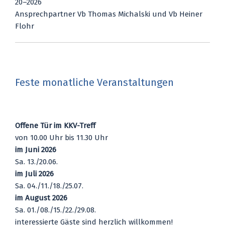
20–2026
Ansprech­part­ner Vb Tho­mas Mich­al­ski und Vb Hei­ner
Flohr
Feste monatliche Veranstaltungen
Offene Tür im KKV-Treff
von 10.00 Uhr bis 11.30 Uhr
im Juni 2026
Sa. 13./20.06.
im Juli 2026
Sa. 04./11./18./25.07.
im August 2026
Sa. 01./08./15./22./29.08.
interessierte Gäste sind herzlich willkommen!